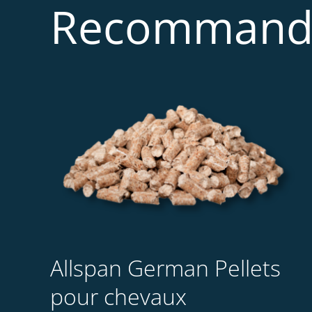
Recommandat
Allspan German Pellets
pour chevaux