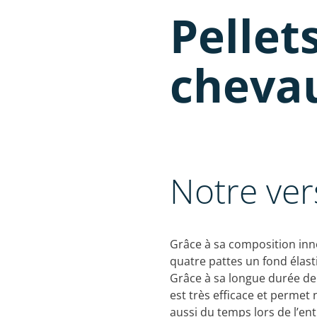
Pellet
cheva
Notre ver
Grâce à sa composition inno
quatre pattes un fond élasti
Grâce à sa longue durée de v
est très efficace et permet
aussi du temps lors de l’ent