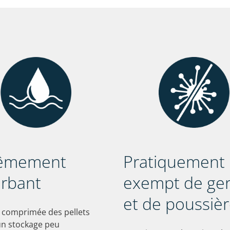
rêmement
Pratiquement
rbant
exempt de ge
et de poussiè
 comprimée des pellets
n stockage peu