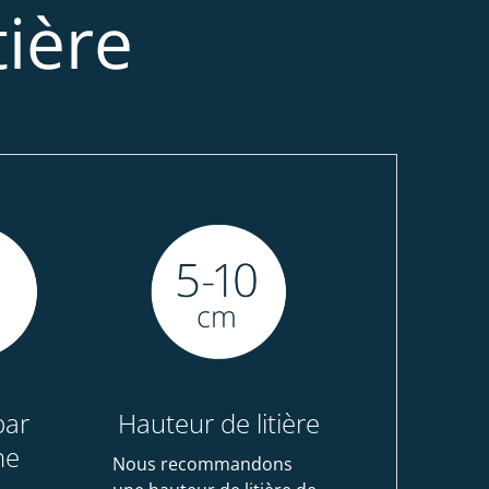
ière
par
Hauteur de litière
ne
Nous recommandons