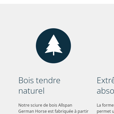
Bois tendre
Ext
naturel
abso
Notre sciure de bois Allspan
La forme
German Horse est fabriquée à partir
permet u