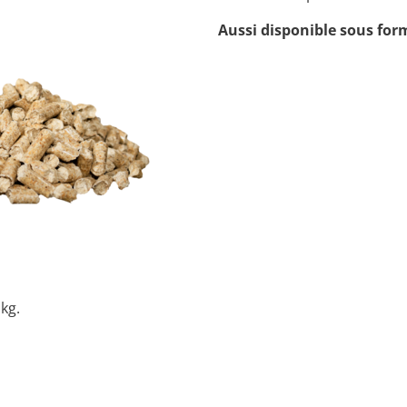
Aussi disponible sous form
kg.