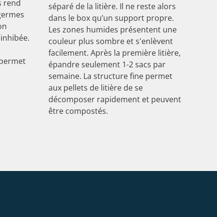
s rend
séparé de la litière. Il ne reste alors
germes
dans le box qu’un support propre.
on
Les zones humides présentent une
inhibée.
couleur plus sombre et s'enlèvent
facilement. Après la première litière,
 permet
épandre seulement 1-2 sacs par
semaine. La structure fine permet
aux pellets de litière de se
décomposer rapidement et peuvent
être compostés.