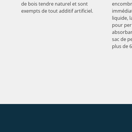
de bois tendre naturel et sont
encombra
exempts de tout additif artificiel.
immédiat
liquide, 
pour per
absorbant
sac de p
plus de 6