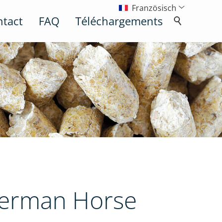
Französisch
ntact
FAQ
Téléchargements
German Horse