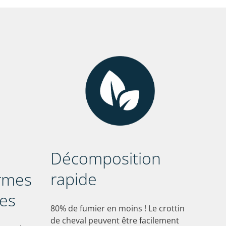
Décomposition
rapide
rmes
res
80% de fumier en moins ! Le crottin
de cheval peuvent être facilement