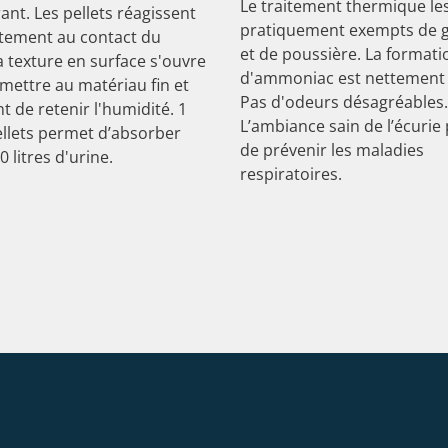
Le traitement thermique le
nt. Les pellets réagissent
pratiquement exempts de 
ement au contact du
et de poussière. La formati
la texture en surface s'ouvre
d'ammoniac est nettement 
mettre au matériau fin et
Pas d'odeurs désagréables.
 de retenir l'humidité. 1
L’ambiance sain de l’écurie
ellets permet d’absorber
de prévenir les maladies
0 litres d'urine.
respiratoires.