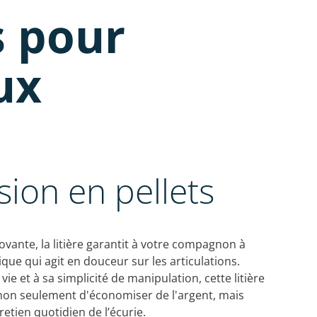
s pour
ux
sion en pellets
vante, la litière garantit à votre compagnon à
que qui agit en douceur sur les articulations.
ie et à sa simplicité de manipulation, cette litière
 non seulement d'économiser de l'argent, mais
retien quotidien de l’écurie.