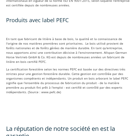
internationaux en vigueur de la norme ISO EN 9001:2015, selon laquelle l'entreprise
est certifiée depuis de nombreuses années.
Produits avec label PEFC
En tant que fabricant de litière à base de bois, la qualité et la connaissance de
l'origine de nos matières premières sont prioritaires. Le bois utilisé provient de
forêts nationales et de forêts gérées de manière durable. En tant qu'entreprise,
nous apportons ainsi une contribution décisive à l'environnement. Allspan German
Horse Vertrieb GmbH & Co. KG est depuis de nombreuses années un fabricant de
litière en bois certifié PEFC.
La certification forestière selon les normes PEFC est basée sur des directives très
strictes pour une gestion forestière durable. Cette gestion est contrôlée par des
organismes compétents et indépendants. Un produit en bois arborant le label PEFC
signifie que l'ensemble du processus de fabrication du produit - de la matière
première au produit fini prêt à l'emploi - est certifié et contrôlé par des experts
indépendants. (Source : www.pefc.de)
La réputation de notre société en est la
garantie