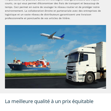
courts, ce qui vous permet d'économiser des frais de transport et beaucoup de
temps. Ceci permet en outre de soulager le réseau routier et de protéger notre
environnement. La collaboration étroite et partenariale avec des entreprises de
logistique et un vaste réseau de distributeurs garantissent une livraison
professionnelle et ponctuelle de vos articles de litière.
La meilleure qualité à un prix équitable