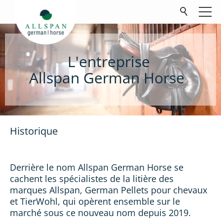
L'entreprise
Produits
Allspan German Horse
Société
Contact
FAQ
Historique
Téléchargements
Derrière le nom Allspan German Horse se
cachent les spécialistes de la litière des
marques Allspan, German Pellets pour chevaux
et TierWohl, qui opèrent ensemble sur le
marché sous ce nouveau nom depuis 2019.