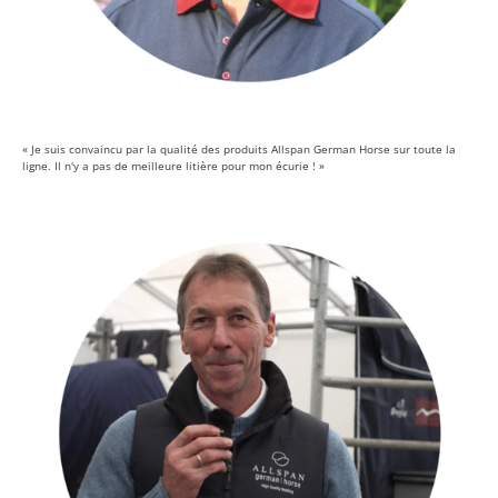
« Je suis convaincu par la qualité des produits Allspan German Horse sur toute la
ligne. Il n'y a pas de meilleure litière pour mon écurie ! »