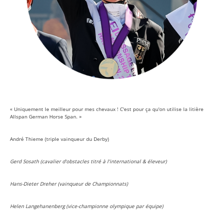
« Uniquement le meilleur pour mes chevaux ! C'est pour ça qu'on utilise la litière
Allspan German Horse Span. »
André Thieme (triple vainqueur du Derby)
Gerd Sosath (cavalier d'obstacles titré à l’international & éleveur)
Hans-Dieter Dreher (vainqueur de Championnats)
Helen Langehanenberg (vice-championne olympique par équipe)