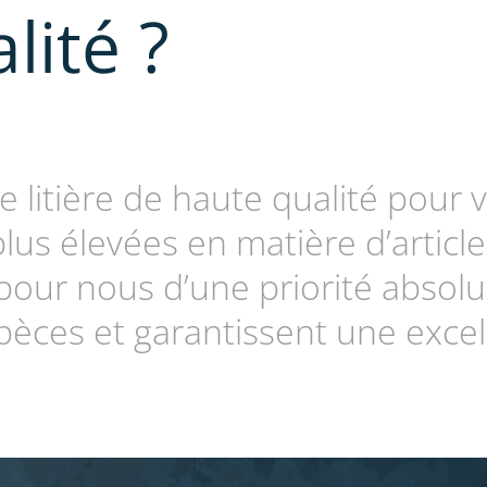
lité ?
de litière de haute qualité pou
plus élevées en matière d’articl
 pour nous d’une priorité absol
pèces et garantissent une excel