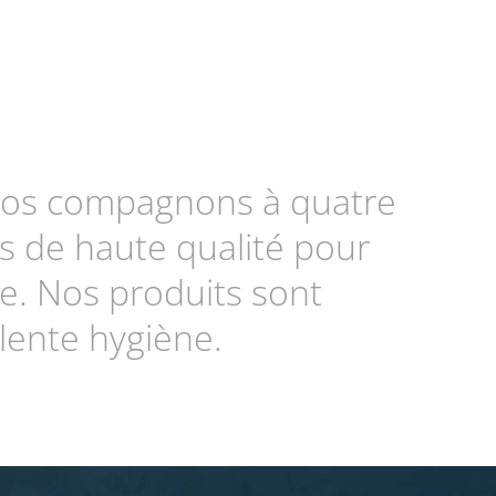
r vos compagnons à quatre
es de haute qualité pour
ue. Nos produits sont
lente hygiène.