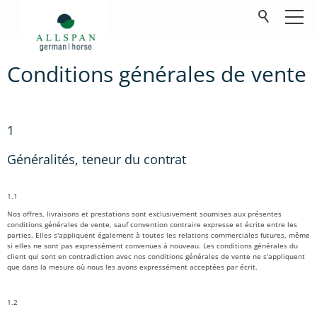
Conditions générales de vente
Produits
Société
1
Contact
Généralités, teneur du contrat
FAQ
1.1
Téléchargements
Nos offres, livraisons et prestations sont exclusivement soumises aux présentes
conditions générales de vente, sauf convention contraire expresse et écrite entre les
parties. Elles s'appliquent également à toutes les relations commerciales futures, même
si elles ne sont pas expressément convenues à nouveau. Les conditions générales du
client qui sont en contradiction avec nos conditions générales de vente ne s'appliquent
que dans la mesure où nous les avons expressément acceptées par écrit.
1.2