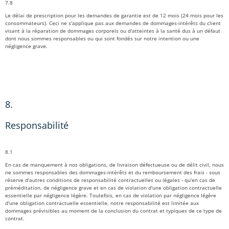
7.8
Le délai de prescription pour les demandes de garantie est de 12 mois (24 mois pour les
consommateurs). Ceci ne s'applique pas aux demandes de dommages-intérêts du client
visant à la réparation de dommages corporels ou d'atteintes à la santé dus à un défaut
dont nous sommes responsables ou qui sont fondés sur notre intention ou une
négligence grave.
8.
Responsabilité
8.1
En cas de manquement à nos obligations, de livraison défectueuse ou de délit civil, nous
ne sommes responsables des dommages-intérêts et du remboursement des frais - sous
réserve d'autres conditions de responsabilité contractuelles ou légales - qu'en cas de
préméditation, de négligence grave et en cas de violation d'une obligation contractuelle
essentielle par négligence légère. Toutefois, en cas de violation par négligence légère
d'une obligation contractuelle essentielle, notre responsabilité est limitée aux
dommages prévisibles au moment de la conclusion du contrat et typiques de ce type de
contrat.