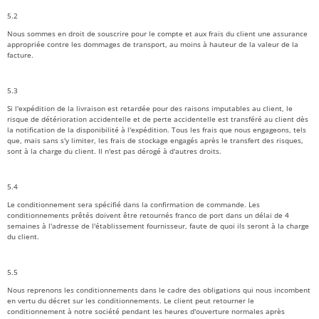
5.2
Nous sommes en droit de souscrire pour le compte et aux frais du client une assurance
appropriée contre les dommages de transport, au moins à hauteur de la valeur de la
facture.
5.3
Si l'expédition de la livraison est retardée pour des raisons imputables au client, le
risque de détérioration accidentelle et de perte accidentelle est transféré au client dès
la notification de la disponibilité à l'expédition. Tous les frais que nous engageons, tels
que, mais sans s'y limiter, les frais de stockage engagés après le transfert des risques,
sont à la charge du client. Il n'est pas dérogé à d'autres droits.
5.4
Le conditionnement sera spécifié dans la confirmation de commande. Les
conditionnements prêtés doivent être retournés franco de port dans un délai de 4
semaines à l'adresse de l'établissement fournisseur, faute de quoi ils seront à la charge
du client.
5.5
Nous reprenons les conditionnements dans le cadre des obligations qui nous incombent
en vertu du décret sur les conditionnements. Le client peut retourner le
conditionnement à notre société pendant les heures d'ouverture normales après