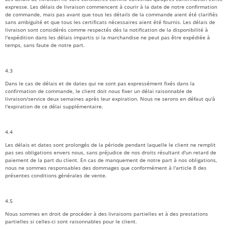
expresse. Les délais de livraison commencent à courir à la date de notre confirmation
de commande, mais pas avant que tous les détails de la commande aient été clarifiés
sans ambiguïté et que tous les certificats nécessaires aient été fournis. Les délais de
livraison sont considérés comme respectés dès la notification de la disponibilité à
l'expédition dans les délais impartis si la marchandise ne peut pas être expédiée à
temps, sans faute de notre part.
4.3
Dans le cas de délais et de dates qui ne sont pas expressément fixés dans la
confirmation de commande, le client doit nous fixer un délai raisonnable de
livraison/service deux semaines après leur expiration. Nous ne serons en défaut qu'à
l'expiration de ce délai supplémentaire.
4.4
Les délais et dates sont prolongés de la période pendant laquelle le client ne remplit
pas ses obligations envers nous, sans préjudice de nos droits résultant d'un retard de
paiement de la part du client. En cas de manquement de notre part à nos obligations,
nous ne sommes responsables des dommages que conformément à l'article 8 des
présentes conditions générales de vente.
4.5
Nous sommes en droit de procéder à des livraisons partielles et à des prestations
partielles si celles-ci sont raisonnables pour le client.