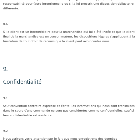
responsabilité pour faute intentionnelle ou si la loi prescrit une disposition obligatoire
différente.
8.6
Si le client est un intermédiaire pour la marchandise qui lui a été livrée et que le client
final de la marchandise est un consommateur, les dispositions légales s'appliquent à la
limitation de tout droit de recours que le client peut avoir contre nous.
9.
Confidentialité
9.1
Sauf convention contraire expresse et écrite, les informations qui nous sont transmises
dans le cadre d'une commande ne sont pas considérées comme confidentielles, sauf si
leur confidentialité est évidente.
9.2
Nous attirons votre attention sur le fait que nous enregistrons des données