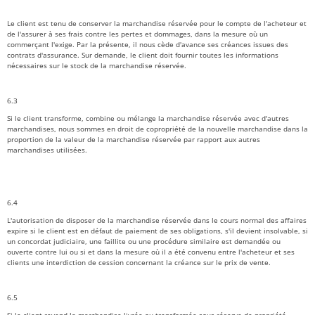
Le client est tenu de conserver la marchandise réservée pour le compte de l'acheteur et
de l'assurer à ses frais contre les pertes et dommages, dans la mesure où un
commerçant l'exige. Par la présente, il nous cède d'avance ses créances issues des
contrats d'assurance. Sur demande, le client doit fournir toutes les informations
nécessaires sur le stock de la marchandise réservée.
6.3
Si le client transforme, combine ou mélange la marchandise réservée avec d'autres
marchandises, nous sommes en droit de copropriété de la nouvelle marchandise dans la
proportion de la valeur de la marchandise réservée par rapport aux autres
marchandises utilisées.
6.4
L'autorisation de disposer de la marchandise réservée dans le cours normal des affaires
expire si le client est en défaut de paiement de ses obligations, s'il devient insolvable, si
un concordat judiciaire, une faillite ou une procédure similaire est demandée ou
ouverte contre lui ou si et dans la mesure où il a été convenu entre l'acheteur et ses
clients une interdiction de cession concernant la créance sur le prix de vente.
6.5