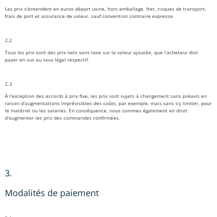
Les prix s'entendent en euros départ usine, hors emballage, fret, risques de transport,
frais de port et assurance de valeur, sauf convention contraire expresse.
2.2
Tous les prix sont des prix nets sans taxe sur la valeur ajoutée, que l'acheteur doit
payer en sus au taux légal respectif.
2.3
À l'exception des accords à prix fixe, les prix sont sujets à changement sans préavis en
raison d'augmentations imprévisibles des coûts, par exemple, mais sans s'y limiter, pour
le matériel ou les salaires. En conséquence, nous sommes également en droit
d'augmenter les prix des commandes confirmées.
3.
Modalités de paiement