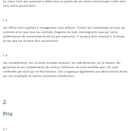
Le client n'est pas autorisé à céder tout ou partie de ses droits contractuels à des tiers
sans notre accord écrit.
1.3
Les offres sont sujettes à changement sans préavis. Toutes les commandes et tous les
contrats ainsi que tous les contrats d'agence ne sont contraignants que par notre
confirmation de commande écrite ou par exécution. Il ne peut être renoncé à la forme
écrite que sur la base d'un accord écrit.
1.4
Les compléments, les accords annexes verbaux, les spécifications sur la nature, les
garanties et les compléments de contrat ultérieurs ne sont valables que s'ils sont
confirmés par écrit par le Fournisseur. Ceci s'applique également aux déclarations faites
par nos employés et autres auxiliaires d'exécution.
2.
Prix
2.1