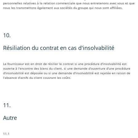
personnelles relatives à la relation commerciale que nous entretenons avec vous et que
nous les transmettons également aux sociétés du groupe qui nous sont affiliées.
10.
Résiliation du contrat en cas d'insolvabilité
Le fournisseur est en droit de résilier le contrat si une procédure d'insolvabilité est
ouverte à l'encontre des biens du client, si une demande d'ouverture d'une procédure
d'insolvabilité est déposée ou si une demande d'insolvabilité est rejetée en raison de
l'absence d'actifs du client couvrant les coûts.
11.
Autre
11.1