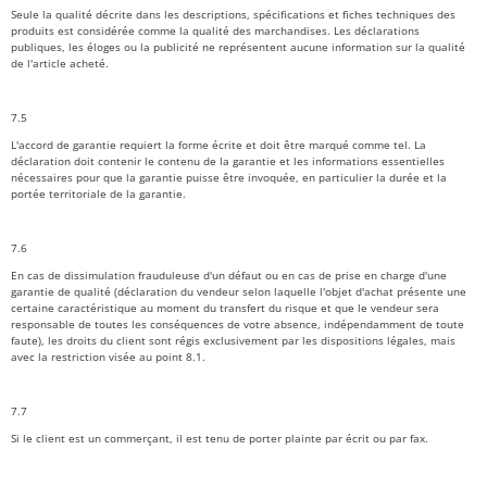
Seule la qualité décrite dans les descriptions, spécifications et fiches techniques des
produits est considérée comme la qualité des marchandises. Les déclarations
publiques, les éloges ou la publicité ne représentent aucune information sur la qualité
de l'article acheté.
7.5
L'accord de garantie requiert la forme écrite et doit être marqué comme tel. La
déclaration doit contenir le contenu de la garantie et les informations essentielles
nécessaires pour que la garantie puisse être invoquée, en particulier la durée et la
portée territoriale de la garantie.
7.6
En cas de dissimulation frauduleuse d'un défaut ou en cas de prise en charge d'une
garantie de qualité (déclaration du vendeur selon laquelle l'objet d'achat présente une
certaine caractéristique au moment du transfert du risque et que le vendeur sera
responsable de toutes les conséquences de votre absence, indépendamment de toute
faute), les droits du client sont régis exclusivement par les dispositions légales, mais
avec la restriction visée au point 8.1.
7.7
Si le client est un commerçant, il est tenu de porter plainte par écrit ou par fax.