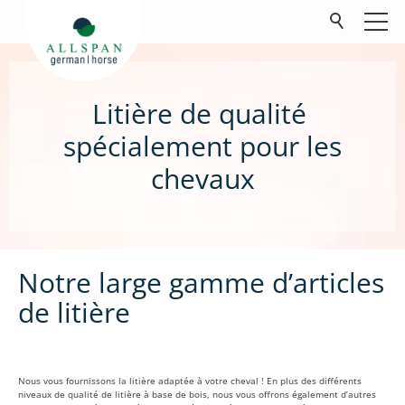
Litière de qualité
Produits
spécialement pour les
Chevaux
chevaux
Agriculture
Petits animaux
Société
Contact
Notre large gamme d’articles
FAQ
de litière
Téléchargements
Nous vous fournissons la litière adaptée à votre cheval ! En plus des différents
niveaux de qualité de litière à base de bois, nous vous offrons également d’autres