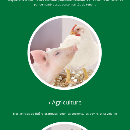
l'origine et à la qualité des matières premières utilisées. Cette qualité est attestée
par de nombreuses personnalités de renom.
› Agriculture
Nos articles de litière pratiques
pour les cochons, les bovins et la volaille