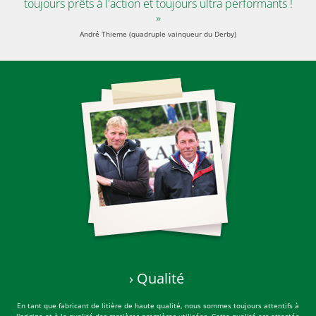
tion et toujours ultra performants !
meilleure litière po
»
Gerd Sosath (cavalier d'obstacles tit
(quadruple vainqueur du Derby)
› Qualité
En tant que fabricant de litière de haute qualité, nous sommes toujours attentifs à